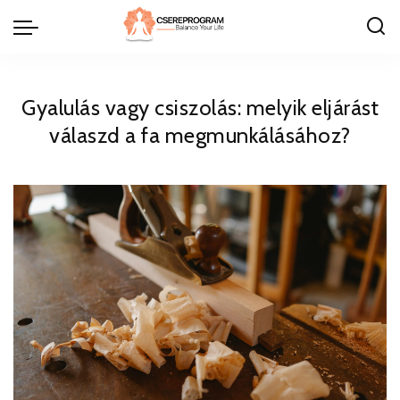
Gyalulás vagy csiszolás: melyik eljárást
válaszd a fa megmunkálásához?