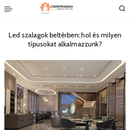
Led szalagok beltérben: hol és milyen
típusokat alkalmazzunk?