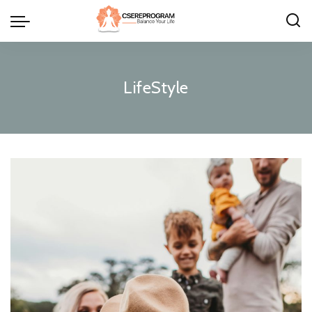
LifeStyle