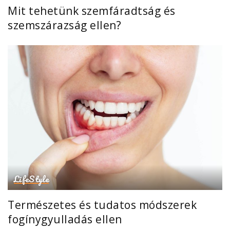
Mit tehetünk szemfáradtság és
szemszárazság ellen?
LifeStyle
Természetes és tudatos módszerek
fogínygyulladás ellen