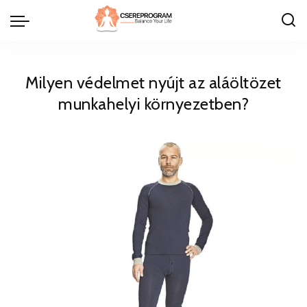
Milyen védelmet nyújt az aláöltözet
munkahelyi környezetben?