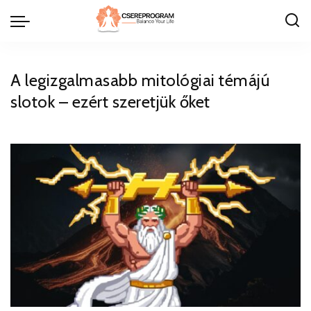
A legizgalmasabb mitológiai témájú
slotok – ezért szeretjük őket