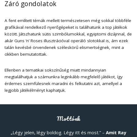
Záró gondolatok
A fent említett témák mellett természetesen még sokkal többféle
grafikával rendelkező nyerőgépeket is találhatunk a top játékok
között. Játszhatunk sütis szimbólumokkal, egyiptomi dizájnnal, de
akár Guns ’n’ Roses illusztrációval operáló slotokkal is, ám ezek
talán kevésbé örvendenek széleskörű elismertségnek, mint a
cikkben bemutatottak.
Ellenben a tematikai sokszínűség miatt mindannyian
megtalálhatjuk a számunkra leginkább megfelelő játékot, így
érdemes szemfülesnek maradni és felkutatni azt, amellyel a
legjobb játékélményt kaphatjuk.
Mottónk
„Légy jelen, légy boldog. Légy itt és most.” –
Amit Ray