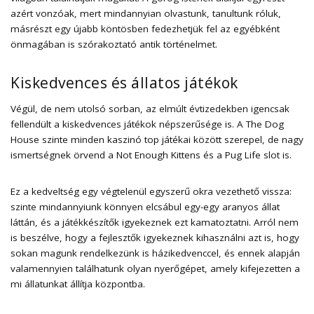
azért vonzóak, mert mindannyian olvastunk, tanultunk róluk,
másrészt egy újabb köntösben fedezhetjük fel az egyébként
önmagában is szórakoztató antik történelmet.
Kiskedvences és állatos játékok
Végül, de nem utolsó sorban, az elmúlt évtizedekben igencsak
fellendült a kiskedvences játékok népszerűsége is. A The Dog
House szinte minden kaszinó top játékai között szerepel, de nagy
ismertségnek örvend a Not Enough Kittens és a Pug Life slot is.
Ez a kedveltség egy végtelenül egyszerű okra vezethető vissza:
szinte mindannyiunk könnyen elcsábul egy-egy aranyos állat
láttán, és a játékkészítők igyekeznek ezt kamatoztatni. Arról nem
is beszélve, hogy a fejlesztők igyekeznek kihasználni azt is, hogy
sokan magunk rendelkezünk is házikedvenccel, és ennek alapján
valamennyien találhatunk olyan nyerőgépet, amely kifejezetten a
mi állatunkat állítja központba.