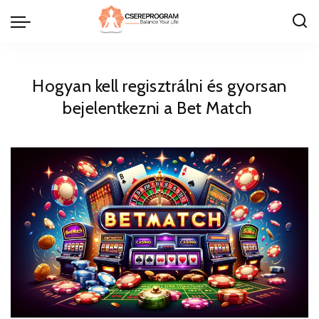
Hogyan kell regisztrálni és gyorsan
bejelentkezni a Bet Match