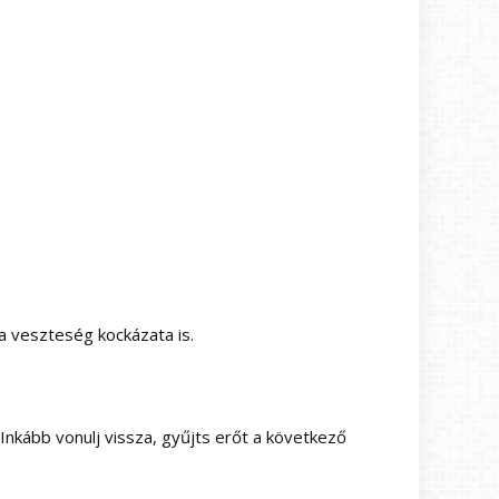
a veszteség kockázata is.
kább vonulj vissza, gyűjts erőt a következő