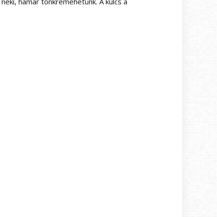
 neki, hamar tönkremehetünk. A kulcs a