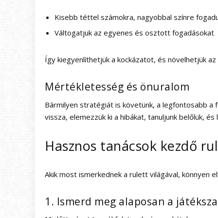
Kisebb téttel számokra, nagyobbal színre fogad
Váltogatjuk az egyenes és osztott fogadásokat
Így kiegyenlíthetjük a kockázatot, és növelhetjük az
Mértékletesség és önuralom
Bármilyen stratégiát is követünk, a legfontosabb a
vissza, elemezzük ki a hibákat, tanuljunk belőlük, é
Hasznos tanácsok kezdő ru
Akik most ismerkednek a rulett világával, könnyen
1. Ismerd meg alaposan a játéksza