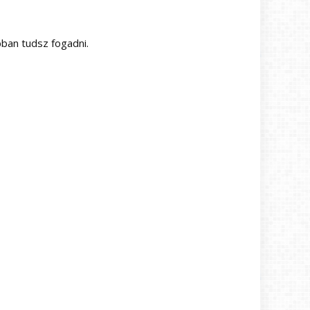
bban tudsz fogadni.