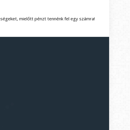
őségeket, mielőtt pénzt tennénk fel egy számra!