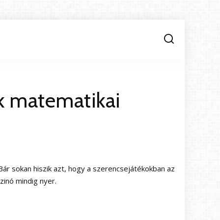
ek matematikai
Bár sokan hiszik azt, hogy a szerencsejátékokban az
zinó mindig nyer.