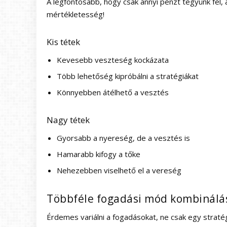
A legfontosabb, hogy csak annyi pénzt tegyünk fel, 
mértékletesség!
Kis tétek
Kevesebb veszteség kockázata
Több lehetőség kipróbálni a stratégiákat
Könnyebben átélhető a vesztés
Nagy tétek
Gyorsabb a nyereség, de a vesztés is
Hamarabb kifogy a tőke
Nehezebben viselhető el a vereség
Többféle fogadási mód kombinálá
Érdemes variálni a fogadásokat, ne csak egy stratég