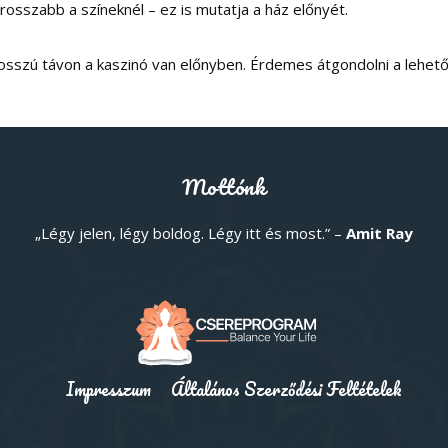
sszabb a színeknél – ez is mutatja a ház előnyét.
 hosszú távon a kaszinó van előnyben. Érdemes átgondolni a lehet
Mottónk
„Légy jelen, légy boldog. Légy itt és most.” –
Amit Ray
Impresszum
Általános Szerződési Feltételek