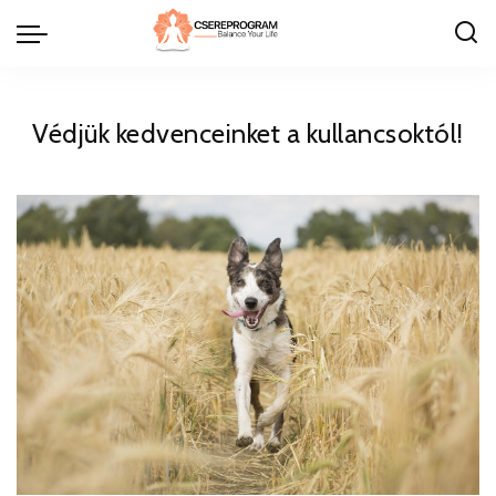
Védjük kedvenceinket a kullancsoktól!